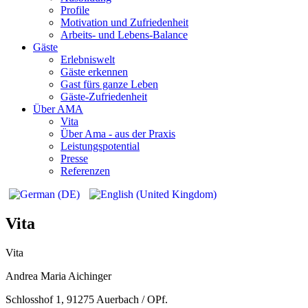
Profile
Motivation und Zufriedenheit
Arbeits- und Lebens-Balance
Gäste
Erlebniswelt
Gäste erkennen
Gast fürs ganze Leben
Gäste-Zufriedenheit
Über AMA
Vita
Über Ama - aus der Praxis
Leistungspotential
Presse
Referenzen
Vita
Vita
Andrea Maria Aichinger
Schlosshof 1, 91275 Auerbach / OPf.