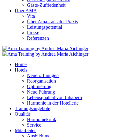
Gäste-Zufriedenheit
Über AMA
Vita
Über Ama - aus der Praxis
Leistungspotential
Presse
Referenzen
Home
Hotels
Neueröffnungen
Reorganisation
Optimierung
Neue Führung
Lebensqualität von Inhabern
Harmonie in der Hotellerie
Trainingsangebote
Qualität
Harmoniekritik
Service
Mitarbeiter
Ausbildung